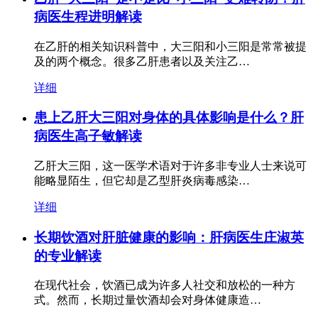
病医生程进明解读
在乙肝的相关知识科普中，大三阳和小三阳是常常被提
及的两个概念。很多乙肝患者以及关注乙…
详细
患上乙肝大三阳对身体的具体影响是什么？肝
病医生高子敏解读
乙肝大三阳，这一医学术语对于许多非专业人士来说可
能略显陌生，但它却是乙型肝炎病毒感染…
详细
长期饮酒对肝脏健康的影响：肝病医生庄淑英
的专业解读
在现代社会，饮酒已成为许多人社交和放松的一种方
式。然而，长期过量饮酒却会对身体健康造…