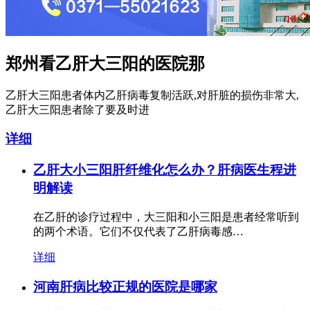
郑州看乙肝大三阳的医院那
乙肝大三阳患者体内乙肝病毒复制活跃,对肝脏的损伤非常大,
乙肝大三阳患者除了要及时进
详细
乙肝大小三阳肝纤维化怎么办？肝病医生程进
明解读
在乙肝的诊疗过程中，大三阳和小三阳是患者经常听到
的两个术语。它们不仅代表了乙肝病毒感…
详细
河南肝病比较正规的医院是哪家