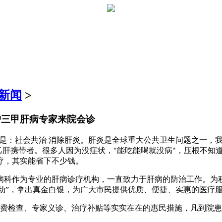
新闻
>
沪三甲肝病专家来院会诊
动主题是：社会共治 消除肝炎。肝炎是全球重大公共卫生问题之一
6个乙肝携带者。很多人因为没症状，"能吃能喝就没病"，压根不
疗，其实能省下不少钱。
病科作为专业的肝病诊疗机构，一直致力于肝病的防治工作。为
项活动”，拿出真金白银，为广大市民提供优质、便捷、实惠的医
费检查、专家义诊、治疗补贴等实实在在的惠民措施，凡到院患