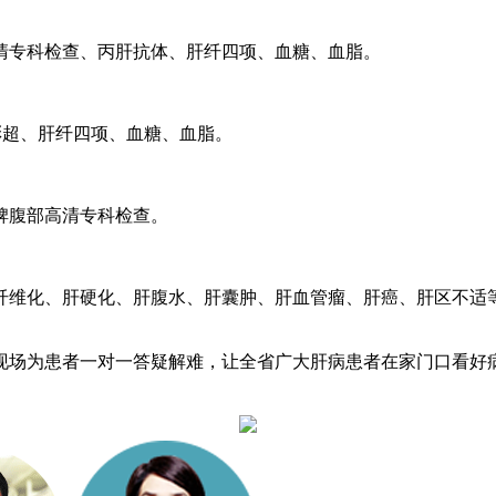
清专科检查、丙肝抗体、肝纤四项、血糖、血脂。
彩超、肝纤四项、血糖、血脂。
脾腹部高清专科检查。
化、肝硬化、肝腹水、肝囊肿、肝血管瘤、肝癌、肝区不适等
场为患者一对一答疑解难，让全省广大肝病患者在家门口看好病