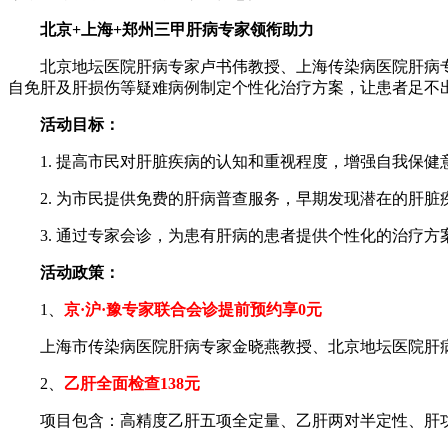
北京+上海+郑州三甲肝病专家领衔助力
北京地坛医院肝病专家卢书伟教授、上海传染病医院肝病专家
自免肝及肝损伤等疑难病例制定个性化治疗方案，让患者足不
活动目标：
1. 提高市民对肝脏疾病的认知和重视程度，增强自我
2. 为市民提供免费的肝病普查服务，早期发现潜在的肝
3. 通过专家会诊，为患有肝病的患者提供个性化的治疗方
活动政策：
1、
京·沪·豫专家联合会诊提前预约享0元
上海市传染病医院肝病专家金晓燕教授、北京地坛医院肝病
2、
乙肝全面检查138元
项目包含：高精度乙肝五项全定量、乙肝两对半定性、肝功能12