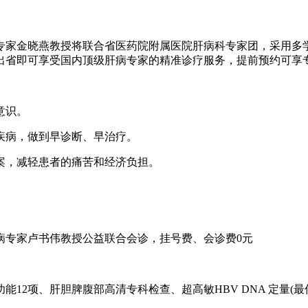
金晓燕教授将联合省医药院附属医院肝病科专家团，采用多学科
出省即可享受国内顶级肝病专家的精准诊疗服务，提前预约可享
保健意识。
脏疾病，做到早诊断、早治疗。
案，减轻患者的痛苦和经济负担。
专家卢书伟教授公益联合会诊，挂号费、会诊费0元
项、肝胆脾腹部高清专科检查、超高敏HBV DNA 定量(最