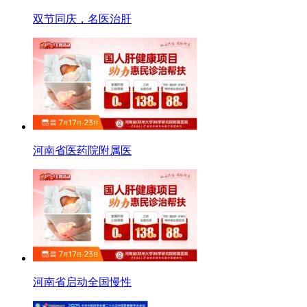
双节同庆，名医治肝
河南省医药院附属医
河南省启动全国慢性