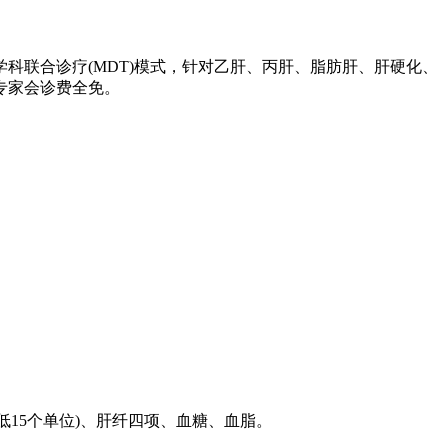
联合诊疗(MDT)模式，针对乙肝、丙肝、脂肪肝、肝硬化、
专家会诊费全免。
低15个单位)、肝纤四项、血糖、血脂。