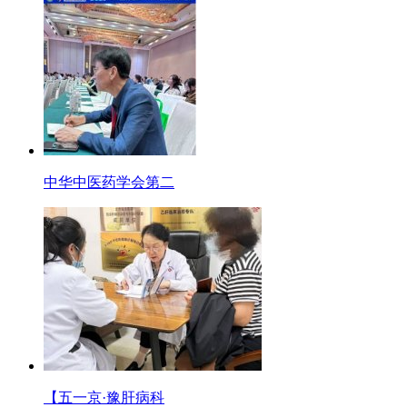
中华中医药学会第二
【五一京·豫肝病科