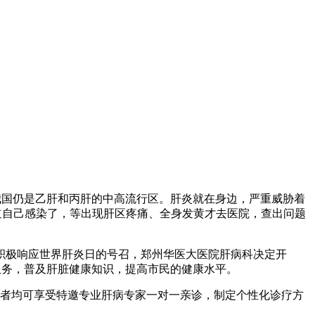
，我国仍是乙肝和丙肝的中高流行区。肝炎就在身边，严重威胁着
知道自己感染了，等出现肝区疼痛、全身发黄才去医院，查出问题
积极响应世界肝炎日的号召，郑州华医大医院肝病科决定开
疗服务，普及肝脏健康知识，提高市民的健康水平。
者均可享受特邀专业肝病专家一对一亲诊，制定个性化诊疗方