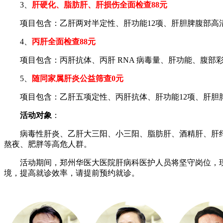
3、
肝硬化、脂肪肝、肝损伤全面检查88元
项目包含：乙肝两对半定性、肝功能12项、肝胆脾腹部高
4、
丙肝全面检查88元
项目包含：丙肝抗体、丙肝 RNA 病毒量、肝功能、腹部
5、
随同家属肝炎公益筛查0元
项目包含：乙肝五项定性、丙肝抗体、肝功能12项、肝胆
活动对象
：
病毒性肝炎、乙肝大三阳、小三阳、脂肪肝、酒精肝、肝纤维
熬夜、肥胖等高危人群。
活动期间，郑州华医大医院肝病科医护人员将坚守岗位，现
境，提高就诊效率，请提前预约就诊。