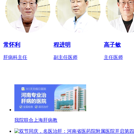
常怀利
程进明
高子敏
肝病科主任
副主任医师
主任医师
我院联合上海肝病教