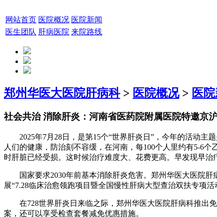
网站首页
医院概况
医院新闻
医生团队
肝病医院
来院路线
郑州华医大医院肝病科
>
医院概况
>
医院
社会共治 消除肝炎：河南省医药院附属医院特邀京
2025年7月28日，是第15个“世界肝炎日”，今年的活
人们的健康，防治刻不容缓，在河南，每100个人里约有5-
时肝脏已经受损。这时候治疗难度大、花费更高。早发现早治
国家要求2030年前基本消除肝炎危害。郑州华医大医院肝
展“7.28临床治愈领跑项目暨全国慢性肝病大型查治双扶专
在728世界肝炎日来临之际，郑州华医大医院肝病科推出免
案，还可以享受检查套餐减免优惠措施。