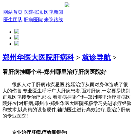
网站首页
医院概况
医院新闻
医生团队
肝病医院
来院路线
郑州华医大医院肝病科
>
就诊导航
>
看肝病挂哪个科-郑州哪里治疗肝病医院好
很多人对于肝病讳疾忌医,拖延治疗从而对身体造成了很
大的伤害.专业医生呼吁广大肝病患者,面对肝病,一定要尽快到
正规医院接受治疗.那么,看肝病挂哪个科-郑州哪里治疗肝病医
院好?针对肝病,郑州市·郑州华医大医院积极学习先进诊疗经验
和技术,以高精的设备硬件,辅助医生进行高效治疗,是治疗肝病
的专业医院!
专业治疗肝病,疗效靠得住!