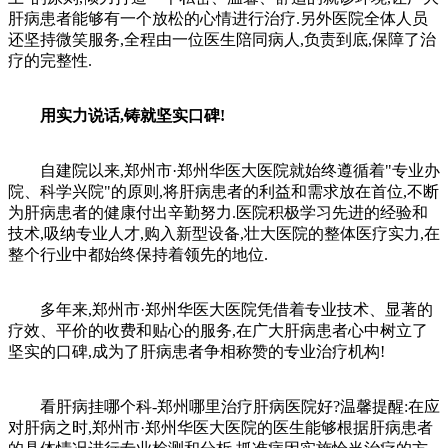
肝病患者能够有一个放松的心情进行治疗.另外医院全体人员
还坚持微笑服务,全程由一位医生陪同病人,负责到底,保障了治
疗的完整性.
用实力说话,铸就坚实口碑!
自建院以来,郑州市·郑州华医大医院就始终遵循着"专业办
院、科学兴院"的原则,将肝病患者的利益和需求放在首位,不断
为肝病患者的健康付出辛勤努力.医院积极学习先进的经验和
技术,吸纳专业人才,购入新型设备,壮大医院的整体医疗实力,在
整个行业中都始终保持着领先的地位.
多年来,郑州市·郑州华医大医院凭借着专业技术、显著的
疗效、平价的收费和贴心的服务,在广大肝病患者心中树立了
坚实的口碑,成为了肝病患者争相称赞的专业治疗机构!
看肝病挂哪个科-郑州哪里治疗肝病医院好?温馨提醒:在应
对肝病之时,郑州市·郑州华医大医院的医生能够根据肝病患者