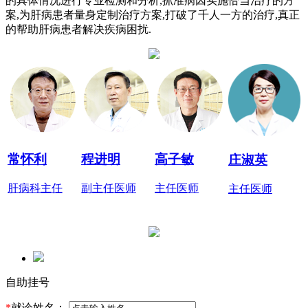
的具体情况进行专业检测和分析,抓准病因实施恰当治疗的方
案,为肝病患者量身定制治疗方案,打破了千人一方的治疗,真正
的帮助肝病患者解决疾病困扰.
常怀利
程进明
高子敏
庄淑英
肝病科主任
副主任医师
主任医师
主任医师
自助挂号
*
就诊姓名：